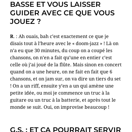
BASSE ET VOUS LAISSER
GUIDER AVEC CE QUE VOUS
JOUEZ ?
R
. : Ah ouais, bah c’est exactement ce que je
disais tout à l’heure avec le « doom-jazz » ! Là on
n’a eu que 30 minutes, du coup on a coupé les
chansons, on n’en a fait qu’une en entier c’est
celle où j’ai joué de la flûte. Mais sinon en concert
quand on a une heure, on ne fait en fait que 6
chansons, et on jam sur, on va dire un tiers du set
! On a un riff, ensuite y’en a un qui amène une
petite idée, ou moi je commence un truc à la
guitare ou un truc à la batterie, et après tout le
monde se suit. Oui, on improvise beaucoup !
G.S. : ET ÇA POURRAIT SERVIR