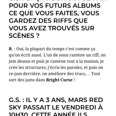
POUR VOS FUTURS ALBUMS
CE QUE VOUS FAITES, VOUS
GARDEZ DES RIFFS QUE
VOUS AVEZ TROUVÉS SUR
SCÈNES ?
R
. : Oui, la plupart du temps c’est comme ça
qu’on écrit aussi. L’un de nous ramène un riff, on
jam dessus et puis je ramène tout à la maison, je
crée les structures, j’écris les paroles, et puis on
re-jam derrière, on améliore des trucs,… Tout
sort des jams dans
Bright Curse
!
G.S. : IL Y A 3 ANS, MARS RED
SKY PASSAIT LE VENDREDI À
10H30, CETTE ANNÉE ILS