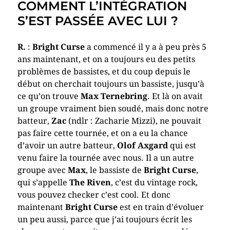
COMMENT L’INTÉGRATION
S’EST PASSÉE AVEC LUI ?
R.
:
Bright Curse
a commencé il y a à peu près 5
ans maintenant, et on a toujours eu des petits
problèmes de bassistes, et du coup depuis le
début on cherchait toujours un bassiste, jusqu’à
ce qu’on trouve
Max Ternebring
. Et là on avait
un groupe vraiment bien soudé, mais donc notre
batteur,
Zac
(ndlr : Zacharie Mizzi), ne pouvait
pas faire cette tournée, et on a eu la chance
d’avoir un autre batteur,
Olof Axgard
qui est
venu faire la tournée avec nous. Il a un autre
groupe avec
Max
, le bassiste de
Bright Curse
,
qui s’appelle
The Riven
, c’est du vintage rock,
vous pouvez checker c’est cool. Et donc
maintenant
Bright Curse
est en train d’évoluer
un peu aussi, parce que j’ai toujours écrit les