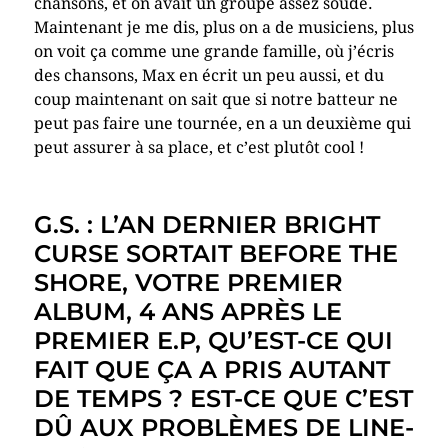
chansons, et on avait un groupe assez soudé.
Maintenant je me dis, plus on a de musiciens, plus
on voit ça comme une grande famille, où j’écris
des chansons, Max en écrit un peu aussi, et du
coup maintenant on sait que si notre batteur ne
peut pas faire une tournée, en a un deuxième qui
peut assurer à sa place, et c’est plutôt cool !
G.S. : L’AN DERNIER BRIGHT
CURSE SORTAIT BEFORE THE
SHORE, VOTRE PREMIER
ALBUM, 4 ANS APRÈS LE
PREMIER E.P, QU’EST-CE QUI
FAIT QUE ÇA A PRIS AUTANT
DE TEMPS ? EST-CE QUE C’EST
DÛ AUX PROBLÈMES DE LINE-