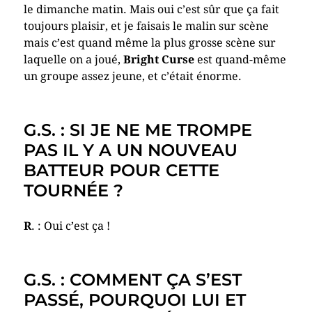
le dimanche matin. Mais oui c’est sûr que ça fait
toujours plaisir, et je faisais le malin sur scène
mais c’est quand même la plus grosse scène sur
laquelle on a joué,
Bright Curse
est quand-même
un groupe assez jeune, et c’était énorme.
G.S. : SI JE NE ME TROMPE
PAS IL Y A UN NOUVEAU
BATTEUR POUR CETTE
TOURNÉE ?
R
. : Oui c’est ça !
G.S. : COMMENT ÇA S’EST
PASSÉ, POURQUOI LUI ET