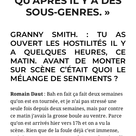
QU’APRÈS IL Y A DES
SOUS-GENRES. »
GRANNY SMITH. : TU AS
OUVERT LES HOSTILITÉS IL Y
A QUELQUES HEURES, CE
MATIN. AVANT DE MONTER
SUR SCÈNE C’ÉTAIT QUOI LE
MÉLANGE DE SENTIMENTS ?
Romain Daut
: Bah en fait ça fait deux semaines
qu’on est en tournée, et je n’ai pas stressé une
seule fois depuis deux semaines, mais par contre
ce matin j’avais la grosse boule au ventre. Parce
qu’on est arrivés hier vers 17h et on a vu la
scène. Rien que de la foule déjà c’est immense,