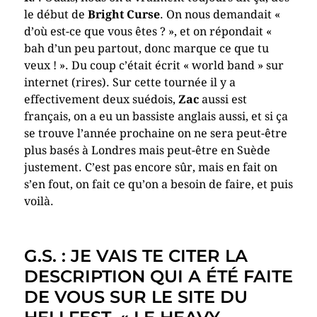
le début de
Bright Curse
. On nous demandait «
d’où est-ce que vous êtes ? », et on répondait «
bah d’un peu partout, donc marque ce que tu
veux ! ». Du coup c’était écrit « world band » sur
internet (rires). Sur cette tournée il y a
effectivement deux suédois,
Zac
aussi est
français, on a eu un bassiste anglais aussi, et si ça
se trouve l’année prochaine on ne sera peut-être
plus basés à Londres mais peut-être en Suède
justement. C’est pas encore sûr, mais en fait on
s’en fout, on fait ce qu’on a besoin de faire, et puis
voilà.
G.S. : JE VAIS TE CITER LA
DESCRIPTION QUI A ÉTÉ FAITE
DE VOUS SUR LE SITE DU