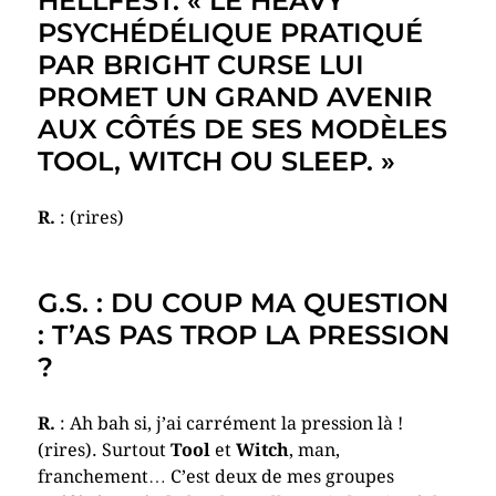
HELLFEST. « LE HEAVY
PSYCHÉDÉLIQUE PRATIQUÉ
PAR BRIGHT CURSE LUI
PROMET UN GRAND AVENIR
AUX CÔTÉS DE SES MODÈLES
TOOL, WITCH OU SLEEP. »
R.
: (rires)
G.S. : DU COUP MA QUESTION
: T’AS PAS TROP LA PRESSION
?
R.
: Ah bah si, j’ai carrément la pression là !
(rires). Surtout
Tool
et
Witch
, man,
franchement… C’est deux de mes groupes