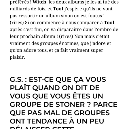
préférés !
Witch
, les deux albums je les ai tué des
milliards de fois, et
Tool
j’espère qu’ils ne vont
pas ressortir un album sinon on est foutus !
(rires) Si on commence à nous comparer à
Tool
après c’est fini, on va disparaître dans l’ombre de
leur prochain album ! (rires) Non mais c’était
vraiment des groupes énormes, que j’adore et
qu’on adore tous, et ça fait vraiment super
plaisir.
G.S. : EST-CE QUE ÇA VOUS
PLAÎT QUAND ON DIT DE
VOUS QUE VOUS ÊTES UN
GROUPE DE STONER ? PARCE
QUE PAS MAL DE GROUPES
ONT TENDANCE À UN PEU