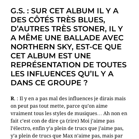
G.S. : SUR CET ALBUM IL Y A
DES CÔTÉS TRÈS BLUES,
D’AUTRES TRÈS STONER, IL Y
A MÊME UNE BALLADE AVEC
NORTHERN SKY, EST-CE QUE
CET ALBUM EST UNE
REPRÉSENTATION DE TOUTES
LES INFLUENCES QU’IL Y A
DANS CE GROUPE ?
R
. : Il y en a pas mal des influences je dirais mais
on peut pas tout mette, parce qu’on aime
vraiment tous les styles de musiques… Ah non en
fait c’est con de dire ça (rire) Moi j’aime pas
l’électro, enfin y’a plein de trucs que j’aime pas,
y’a plein de trucs que Max n’aime pas, mais par