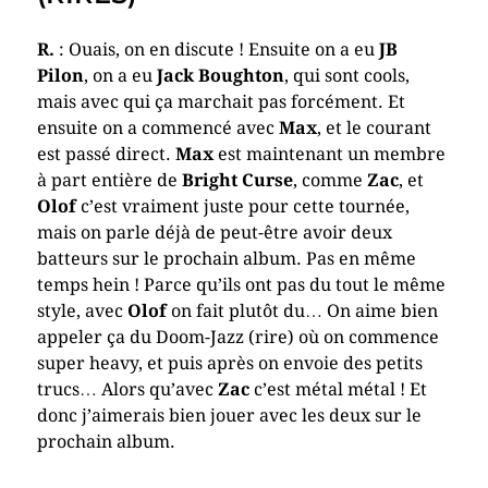
R.
: Ouais, on en discute ! Ensuite on a eu
JB
Pilon
, on a eu
Jack Boughton
, qui sont cools,
mais avec qui ça marchait pas forcément. Et
ensuite on a commencé avec
Max
, et le courant
est passé direct.
Max
est maintenant un membre
à part entière de
Bright Curse
, comme
Zac
, et
Olof
c’est vraiment juste pour cette tournée,
mais on parle déjà de peut-être avoir deux
batteurs sur le prochain album. Pas en même
temps hein ! Parce qu’ils ont pas du tout le même
style, avec
Olof
on fait plutôt du… On aime bien
appeler ça du Doom-Jazz (rire) où on commence
super heavy, et puis après on envoie des petits
trucs… Alors qu’avec
Zac
c’est métal métal ! Et
donc j’aimerais bien jouer avec les deux sur le
prochain album.