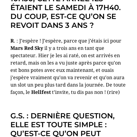
ÉTAIENT LE SAMEDI À 17H40.
DU COUP, EST-CE QU’ON SE
REVOIT DANS 3 ANS ?
R
. : J’espère ! J’espère, parce que j’étais ici pour
Mars Red Sky
il y a trois ans en tant que
spectateur. Hier je les ai raté, on est arrivés en
retard, mais on les a vu juste après parce qu’on
est bons potes avec eux maintenant, et ouais
j’espère vraiment qu’on va revenir et qu’on aura
un slot un peu plus tard dans la journée. De toute
façon, le
Hellfest
t’invite, tu dis pas non ! (rire)
G.S. : DERNIÈRE QUESTION,
ELLE EST TOUTE SIMPLE :
QU’EST-CE QU’ON PEUT