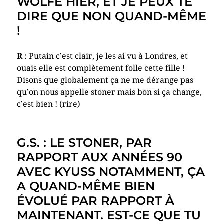
WOLFE HIER, ET JE PEUX TE
DIRE QUE NON QUAND-MÊME
!
R
: Putain c’est clair, je les ai vu à Londres, et
ouais elle est complètement folle cette fille !
Disons que globalement ça ne me dérange pas
qu’on nous appelle stoner mais bon si ça change,
c’est bien ! (rire)
G.S. : LE STONER, PAR
RAPPORT AUX ANNÉES 90
AVEC KYUSS NOTAMMENT, ÇA
A QUAND-MÊME BIEN
ÉVOLUÉ PAR RAPPORT À
MAINTENANT. EST-CE QUE TU