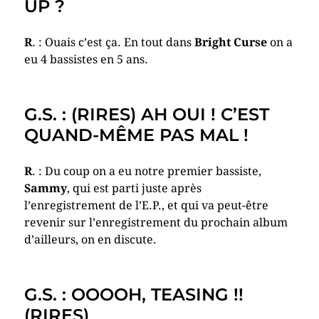
UP ?
R
. : Ouais c’est ça. En tout dans
Bright Curse
on a
eu 4 bassistes en 5 ans.
G.S. : (RIRES) AH OUI ! C’EST
QUAND-MÊME PAS MAL !
R
. : Du coup on a eu notre premier bassiste,
Sammy
, qui est parti juste après
l’enregistrement de l’E.P., et qui va peut-être
revenir sur l’enregistrement du prochain album
d’ailleurs, on en discute.
G.S. : OOOOH, TEASING !!
(RIRES)