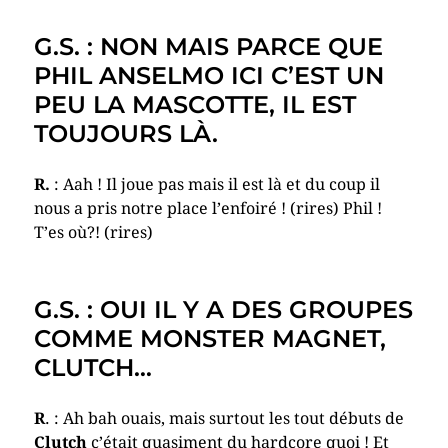
G.S. : NON MAIS PARCE QUE
PHIL ANSELMO ICI C’EST UN
PEU LA MASCOTTE, IL EST
TOUJOURS LÀ.
R.
: Aah ! Il joue pas mais il est là et du coup il
nous a pris notre place l’enfoiré ! (rires) Phil !
T’es où?! (rires)
G.S. : OUI IL Y A DES GROUPES
COMME MONSTER MAGNET,
CLUTCH…
R
. : Ah bah ouais, mais surtout les tout débuts de
Clutch
c’était quasiment du hardcore quoi ! Et