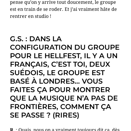
pense qu’on y arrive tout doucement, le groupe
est en train de se roder. Et j’ai vraiment hâte de
rentrer en studio !
G.S. : DANS LA
CONFIGURATION DU GROUPE
POUR LE HELLFEST, IL Y A UN
FRANÇAIS, C’EST TOI, DEUX
SUÉDOIS, LE GROUPE EST
BASÉ À LONDRES… VOUS
FAITES ÇA POUR MONTRER
QUE LA MUSIQUE N’A PAS DE
FRONTIÈRES, COMMENT ÇA
SE PASSE ? (RIRES)
R
. : Ouais, nous on a vraiment toujours dit ça, dès