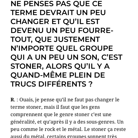
NE PENSES PAS QUE CE
TERME DEVRAIT UN PEU
CHANGER ET QU’IL EST
DEVENU UN PEU FOURRE-
TOUT, QUE JUSTEMENT
N’IMPORTE QUEL GROUPE
QUI A UN PEU UN SON, C’EST
STONER, ALORS QU’IL Y A
QUAND-MÊME PLEIN DE
TRUCS DIFFÉRENTS ?
R
. : Ouais, je pense qu’il ne faut pas changer le
terme stoner, mais il faut que les gens
comprennent que le genre stoner c’est une
généralité, et qu’après il y a des sous-genres. Un
peu comme le rock et le métal. Le stoner ça reste
aussi du métal, certains groupes sonnent très