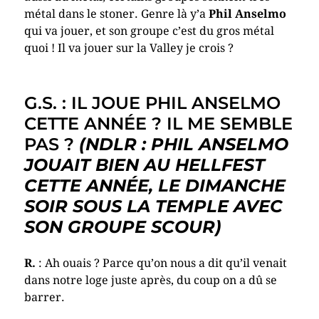
métal dans le stoner. Genre là y’a
Phil Anselmo
qui va jouer, et son groupe c’est du gros métal
quoi ! Il va jouer sur la Valley je crois ?
G.S. : IL JOUE PHIL ANSELMO
CETTE ANNÉE ? IL ME SEMBLE
PAS ?
(NDLR : PHIL ANSELMO
JOUAIT BIEN AU HELLFEST
CETTE ANNÉE, LE DIMANCHE
SOIR SOUS LA TEMPLE AVEC
SON GROUPE SCOUR)
R.
: Ah ouais ? Parce qu’on nous a dit qu’il venait
dans notre loge juste après, du coup on a dû se
barrer.