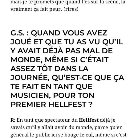
mais je te promets que quand t’es sur la scène, là
vraiment ça fait peur. (rires)
G.S. : QUAND VOUS AVEZ
JOUÉ ET QUE TU AS VU QU’IL
Y AVAIT DÉJÀ PAS MAL DE
MONDE, MÊME SI C’ÉTAIT
ASSEZ TÔT DANS LA
JOURNÉE, QU’EST-CE QUE ÇA
TE FAIT EN TANT QUE
MUSICIEN, POUR TON
PREMIER HELLFEST ?
R
: En tant que spectateur du
Hellfest
déjà je
savais qu’il y allait avoir du monde, parce qu’en
général le public ici se bouge le cul, même si c’est