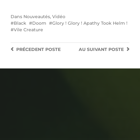
Dans
Nouveautés
,
Vidéo
Black
Doom
Glory ! Glory ! Apathy Took Helm !
Vile Creature
PRÉCEDENT
POSTE
AU SUIVANT
POSTE