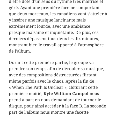
d’être doté d’un sens du rythme très maîtrisé et
géré. Ayant une première face ne comportant
que deux morceaux, les canadiens vont s’atteler à
y insérer une musique lancinante mais
extrêmement lourde, avec une ambiance
presque malsaine et inquiétante. De plus, ces
derniers dépassent tous deux les dix minutes,
montrant bien le travail apporté à l’atmosphère
de l’album.
Durant cette première partie, le groupe va
prendre son temps afin de dérouler sa musique,
avec des compositions déstructurées flirtant
même parfois avec le chaos. Après la fin de
« When The Path Is Unclear », clôturant cette
première moitié,
Kyle William Campol
nous
prend à part en nous demandant de tourner le
disque, pour ainsi accéder à la face B. La seconde
part de l’album nous montre une facette