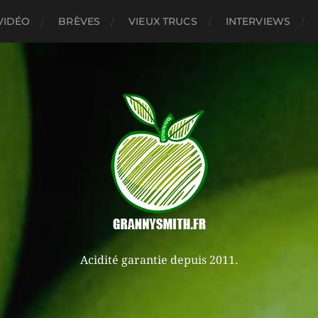
VIDÉO
BRÈVES
VIEUX TRUCS
INTERVIEWS
Acidité garantie depuis 2011.