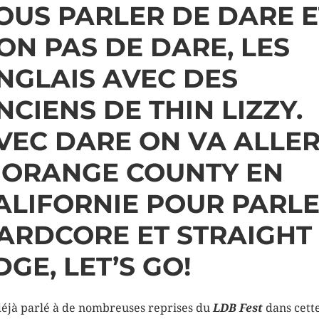
OUS PARLER DE DARE E
ON PAS DE DARE, LES
NGLAIS AVEC DES
NCIENS DE THIN LIZZY.
VEC DARE ON VA ALLE
 ORANGE COUNTY EN
ALIFORNIE POUR PARL
ARDCORE ET STRAIGHT
DGE, LET’S GO!
 déjà parlé à de nombreuses reprises du
LDB Fest
dans cett