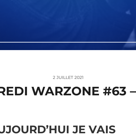
2 JUILLET 2021
REDI WARZONE #63 –
UJOURD’HUI JE VAIS