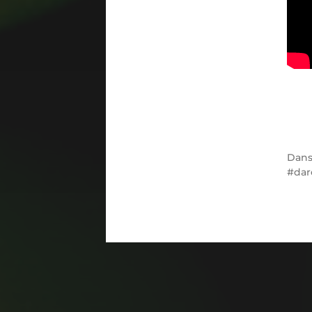
Dan
dar