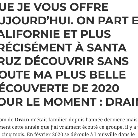
UE JE VOUS OFFRE
UJOURD’HUI. ON PART 
ALIFORNIE ET PLUS
RÉCISÉMENT À SANTA
RUZ DÉCOUVRIR SANS
OUTE MA PLUS BELLE
ÉCOUVERTE DE 2020
OUR LE MOMENT : DRAI
nom de
Drain
m’était familier depuis l’année dernière mais 
ment cette année que j’ai vraiment écouté ce groupe, il y a 
e cinq mois. En février 2020 se déroule à Louisville dans le