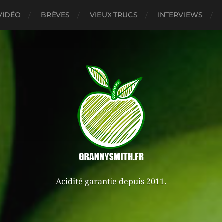
VIDÉO
BRÈVES
VIEUX TRUCS
INTERVIEWS
Acidité garantie depuis 2011.