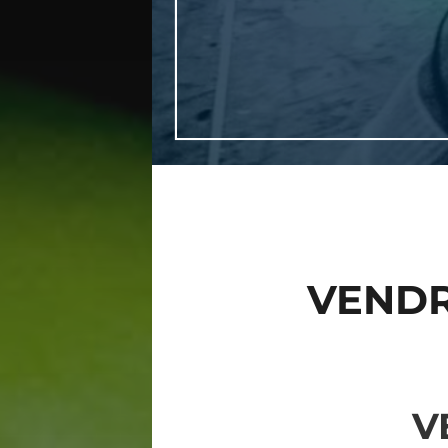
VENDR
V