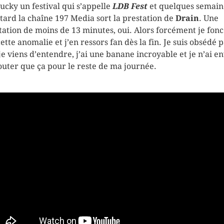
ucky un festival qui s’appelle
LDB Fest
et quelques semain
 tard la chaîne 197 Media sort la prestation de
Drain
. Une
tation de moins de 13 minutes, oui. Alors forcément je fon
cette anomalie et j’en ressors fan dès la fin. Je suis obsédé 
je viens d’entendre, j’ai une banane incroyable et je n’ai en
outer que ça pour le reste de ma journée.