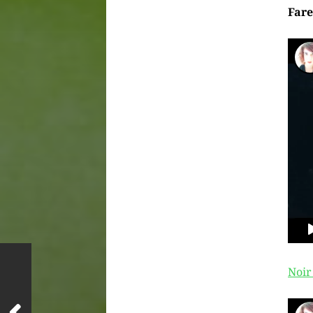
Fare
Noir 