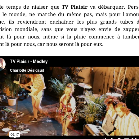
le temps de niaiser que
TV Plaisir
va débarquer. Pers
 le monde, ne marche du même pas, mais pour l’amo
ue, ils reviendront enchaîner les plus grands tubes 
vision mondiale, sans que vous n’ayez envie de zapper
nt là pour nous, même si la pluie commence à tomber
nt là pour nous, car nous seront là pour eux.