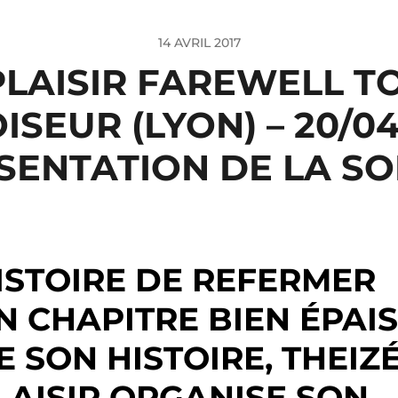
14 AVRIL 2017
PLAISIR FAREWELL T
ISEUR (LYON) – 20/04/
SENTATION DE LA SO
ISTOIRE DE REFERMER
N CHAPITRE BIEN ÉPAIS
E SON HISTOIRE, THEIZ
LAISIR ORGANISE SON