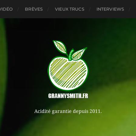
VIDÉO
BRÈVES
VIEUX TRUCS
INTERVIEWS
Acidité garantie depuis 2011.