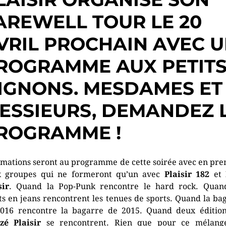
AREWELL TOUR LE 20
VRIL PROCHAIN AVEC 
ROGRAMME AUX PETIT
IGNONS. MESDAMES ET
ESSIEURS, DEMANDEZ 
ROGRAMME !
rmations seront au programme de cette soirée avec en pre
x groupes qui ne formeront qu’un avec
Plaisir 182
et
sir
. Quand la Pop-Punk rencontre le hard rock. Quan
ts en jeans rencontrent les tenues de sports. Quand la ba
016 rencontre la bagarre de 2015. Quand deux éditio
zé Plaisir
se rencontrent. Rien que pour ce mélange