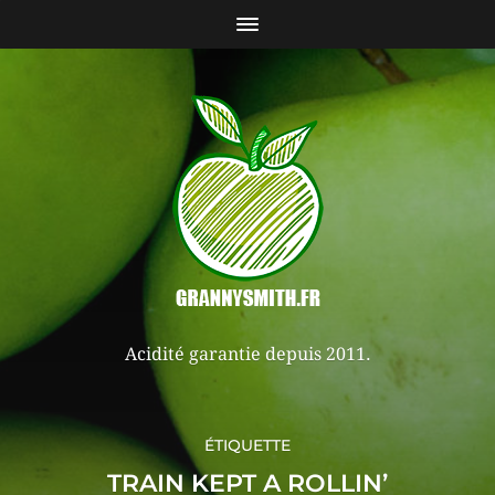
Acidité garantie depuis 2011.
ÉTIQUETTE
TRAIN KEPT A ROLLIN’