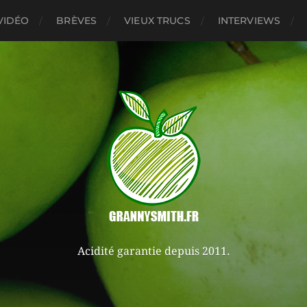
VIDÉO
BRÈVES
VIEUX TRUCS
INTERVIEWS
Acidité garantie depuis 2011.