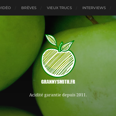
VIDÉO
BRÈVES
VIEUX TRUCS
INTERVIEWS
Acidité garantie depuis 2011.