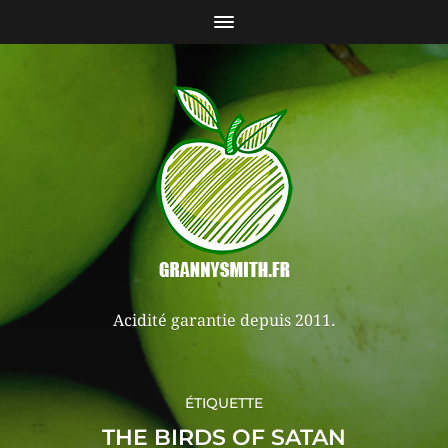
Acidité garantie depuis 2011.
ÉTIQUETTE
THE BIRDS OF SATAN