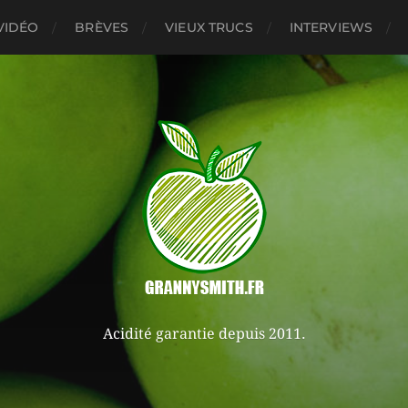
VIDÉO
BRÈVES
VIEUX TRUCS
INTERVIEWS
Acidité garantie depuis 2011.