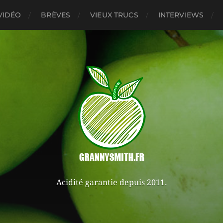
VIDÉO
BRÈVES
VIEUX TRUCS
INTERVIEWS
Acidité garantie depuis 2011.