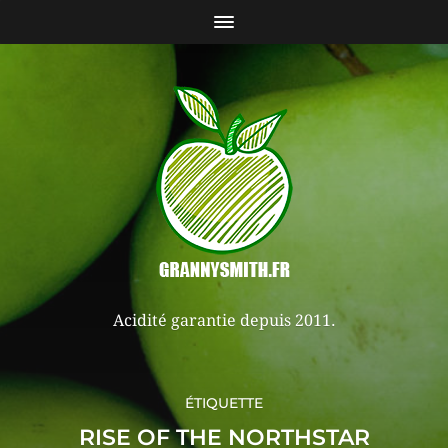
Acidité garantie depuis 2011.
ÉTIQUETTE
RISE OF THE NORTHSTAR