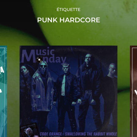
ÉTIQUETTE
PUNK HARDCORE