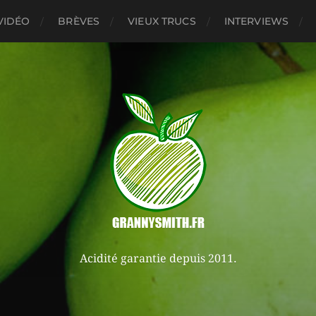
VIDÉO
BRÈVES
VIEUX TRUCS
INTERVIEWS
Acidité garantie depuis 2011.