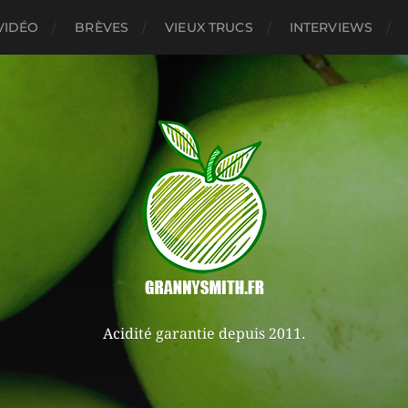
VIDÉO
BRÈVES
VIEUX TRUCS
INTERVIEWS
Acidité garantie depuis 2011.