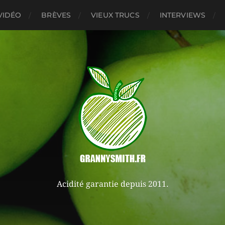
VIDÉO
BRÈVES
VIEUX TRUCS
INTERVIEWS
Acidité garantie depuis 2011.