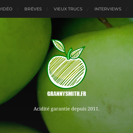
VIDÉO
BRÈVES
VIEUX TRUCS
INTERVIEWS
Acidité garantie depuis 2011.