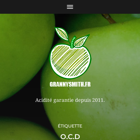
Acidité garantie depuis 2011.
ÉTIQUETTE
O.C.D