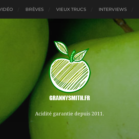
VIDÉO
BRÈVES
VIEUX TRUCS
INTERVIEWS
Acidité garantie depuis 2011.