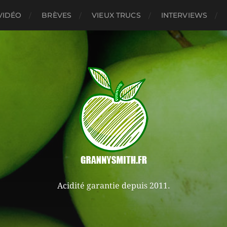
VIDÉO
BRÈVES
VIEUX TRUCS
INTERVIEWS
Acidité garantie depuis 2011.