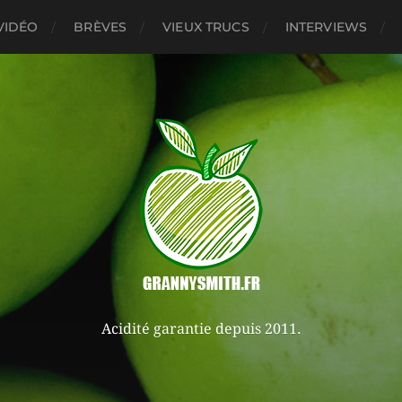
VIDÉO
BRÈVES
VIEUX TRUCS
INTERVIEWS
Acidité garantie depuis 2011.