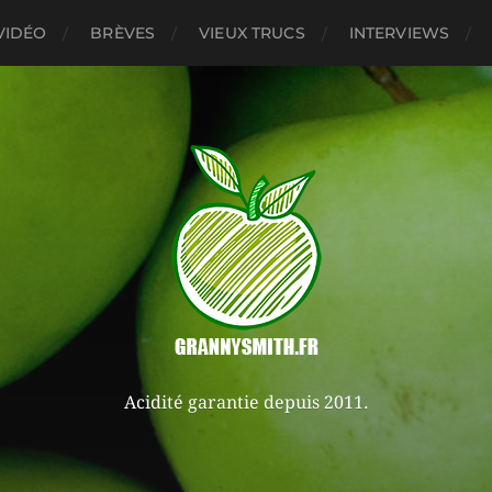
VIDÉO
BRÈVES
VIEUX TRUCS
INTERVIEWS
Acidité garantie depuis 2011.