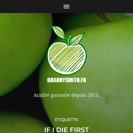
Acidité garantie depuis 2011.
ÉTIQUETTE
IF I DIE FIRST