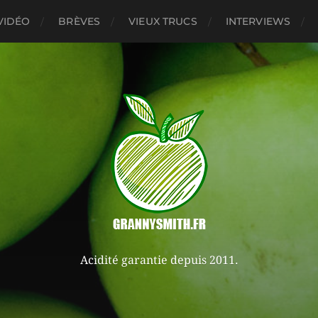
VIDÉO
BRÈVES
VIEUX TRUCS
INTERVIEWS
Acidité garantie depuis 2011.