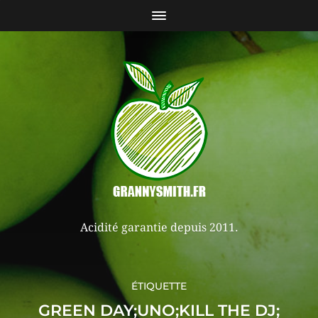
Acidité garantie depuis 2011.
ÉTIQUETTE
GREEN DAY;UNO;KILL THE DJ;