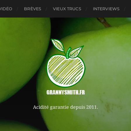
VIDÉO
BRÈVES
VIEUX TRUCS
INTERVIEWS
Acidité garantie depuis 2011.