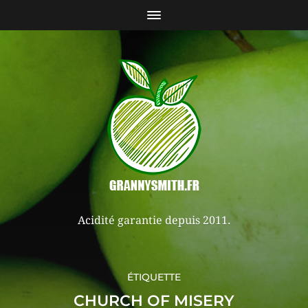
Acidité garantie depuis 2011.
ÉTIQUETTE
CHURCH OF MISERY