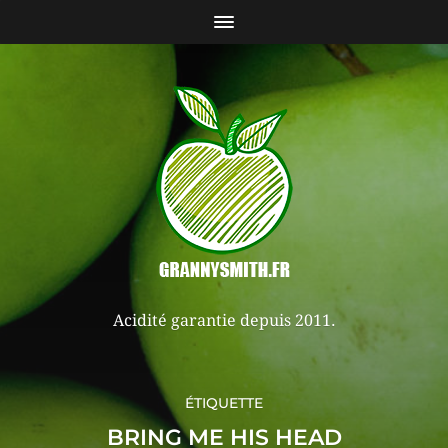
Acidité garantie depuis 2011.
ÉTIQUETTE
BRING ME HIS HEAD