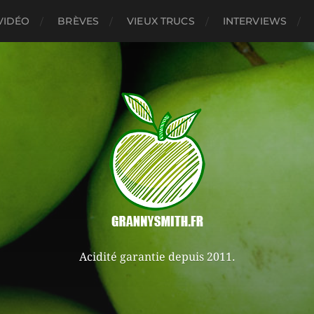
VIDÉO
BRÈVES
VIEUX TRUCS
INTERVIEWS
Acidité garantie depuis 2011.