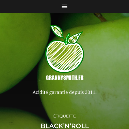
Acidité garantie depuis 2011.
ÉTIQUETTE
BLACK’N’ROLL