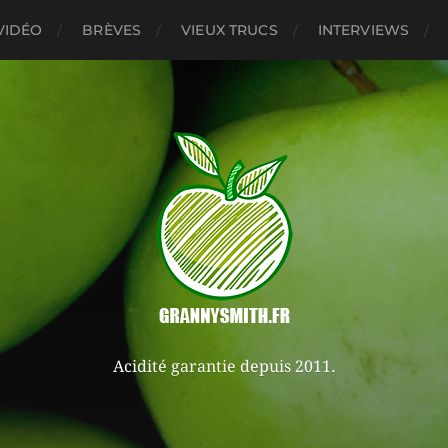
VIDÉO
BRÈVES
VIEUX TRUCS
INTERVIEWS
Acidité garantie depuis 2011.