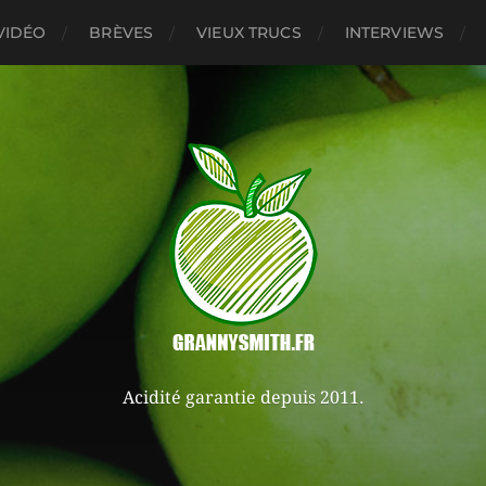
VIDÉO
BRÈVES
VIEUX TRUCS
INTERVIEWS
Acidité garantie depuis 2011.