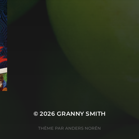
© 2026
GRANNY SMITH
THÈME PAR
ANDERS NORÉN