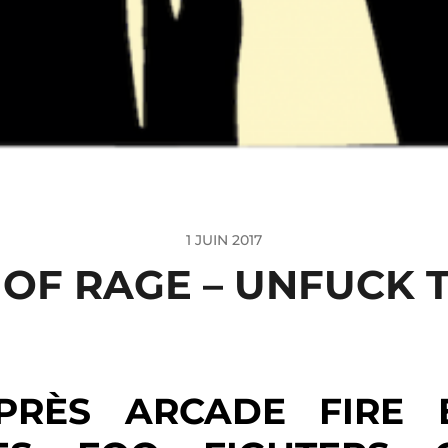
1 JUIN 2017
OF RAGE – UNFUCK
PRÈS ARCADE FIRE 