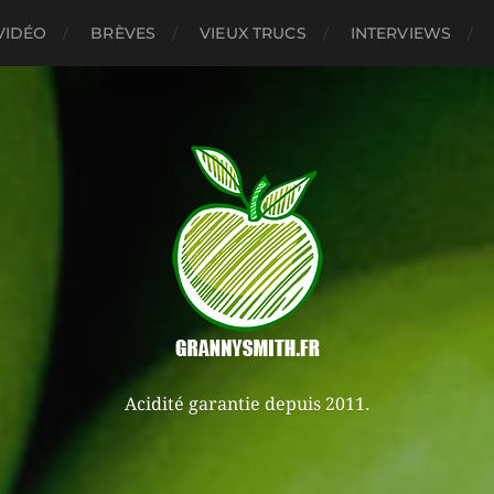
VIDÉO
BRÈVES
VIEUX TRUCS
INTERVIEWS
Acidité garantie depuis 2011.