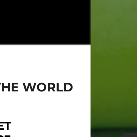
 THE WORLD
ET