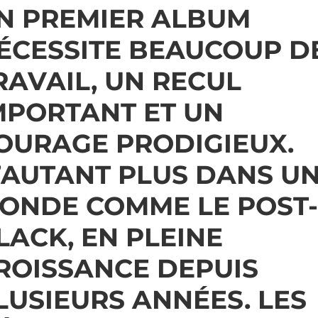
N PREMIER ALBUM
ÉCESSITE BEAUCOUP D
RAVAIL, UN RECUL
MPORTANT ET UN
OURAGE PRODIGIEUX.
’AUTANT PLUS DANS U
ONDE COMME LE POST-
LACK, EN PLEINE
ROISSANCE DEPUIS
LUSIEURS ANNÉES. LES