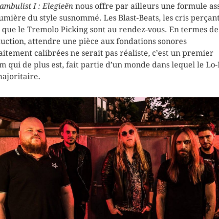
ambulist I : Elegieën
nous offre par ailleurs une formule as
umière du style susnommé. Les Blast-Beats, les cris perçan
i que le Tremolo Picking sont au rendez-vous. En termes de
uction, attendre une pièce aux fondations sonores
aitement calibrées ne serait pas réaliste, c’est un premier
m qui de plus est, fait partie d’un monde dans lequel le Lo-
majoritaire.