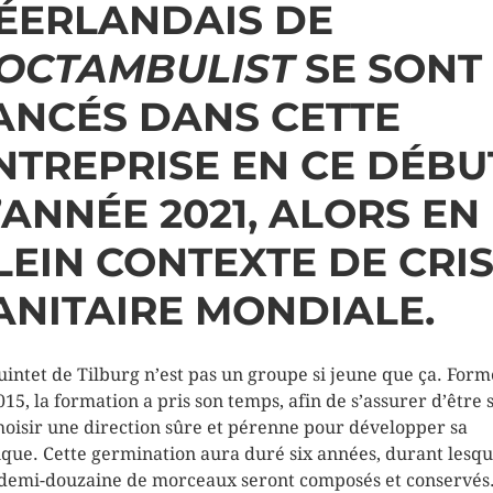
ÉERLANDAIS DE
OCTAMBULIST
SE SONT
ANCÉS DANS CETTE
NTREPRISE EN CE DÉBU
’ANNÉE 2021, ALORS EN
LEIN CONTEXTE DE CRI
ANITAIRE MONDIALE.
uintet de Tilburg n’est pas un groupe si jeune que ça. For
015, la formation a pris son temps, afin de s’assurer d’être 
hoisir une direction sûre et pérenne pour développer sa
que. Cette germination aura duré six années, durant lesqu
demi-douzaine de morceaux seront composés et conservés.