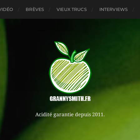
VIDÉO
BRÈVES
VIEUX TRUCS
INTERVIEWS
Acidité garantie depuis 2011.