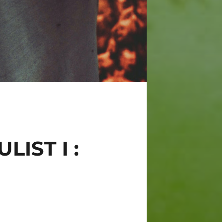
IST I :