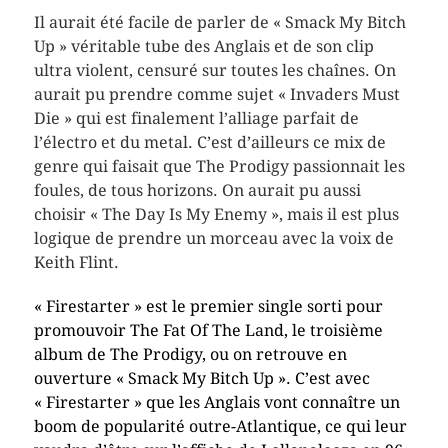
Il aurait été facile de parler de « Smack My Bitch
Up » véritable tube des Anglais et de son clip
ultra violent, censuré sur toutes les chaînes. On
aurait pu prendre comme sujet « Invaders Must
Die » qui est finalement l’alliage parfait de
l’électro et du metal. C’est d’ailleurs ce mix de
genre qui faisait que The Prodigy passionnait les
foules, de tous horizons. On aurait pu aussi
choisir « The Day Is My Enemy », mais il est plus
logique de prendre un morceau avec la voix de
Keith Flint.
« Firestarter » est le premier single sorti pour
promouvoir The Fat Of The Land, le troisième
album de The Prodigy, ou on retrouve en
ouverture « Smack My Bitch Up ». C’est avec
« Firestarter » que les Anglais vont connaître un
boom de popularité outre-Atlantique, ce qui leur