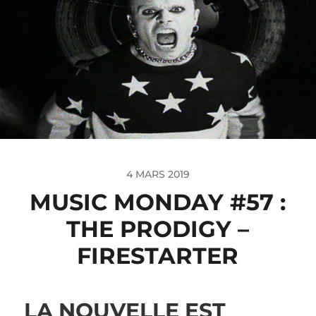
4 MARS 2019
MUSIC MONDAY #57 :
THE PRODIGY –
FIRESTARTER
LA NOUVELLE EST