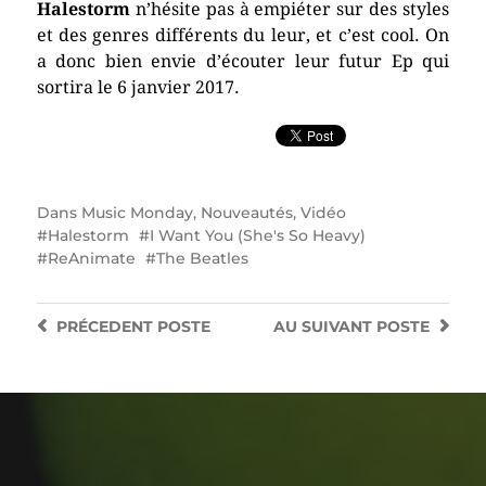
Halestorm
n’hésite pas à empiéter sur des styles
et des genres différents du leur, et c’est cool. On
a donc bien envie d’écouter leur futur Ep qui
sortira le 6 janvier 2017.
Dans
Music Monday
,
Nouveautés
,
Vidéo
Halestorm
I Want You (She's So Heavy)
ReAnimate
The Beatles
PRÉCEDENT
POSTE
AU SUIVANT
POSTE