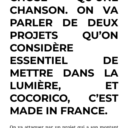
CHANSON. ON VA
PARLER DE DEUX
PROJETS QU’ON
CONSIDÈRE
ESSENTIEL DE
METTRE DANS LA
LUMIÈRE, ET
COCORICO, C’EST
MADE IN FRANCE.
On va attaquer par un projet qui a son montant