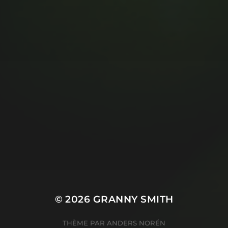
© 2026
GRANNY SMITH
THÈME PAR
ANDERS NORÉN