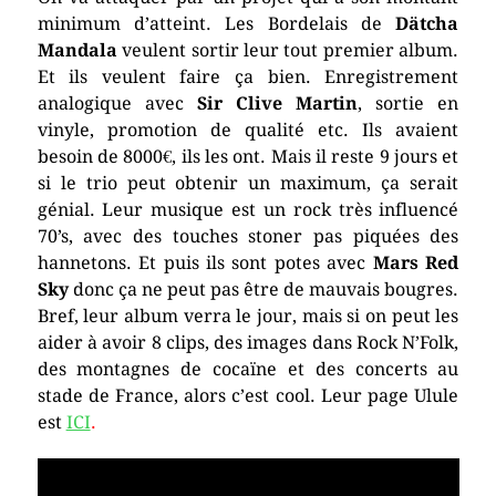
minimum d’atteint. Les Bordelais de
Dätcha
Mandala
veulent sortir leur tout premier album.
Et ils veulent faire ça bien. Enregistrement
analogique avec
Sir Clive Martin
, sortie en
vinyle, promotion de qualité etc. Ils avaient
besoin de 8000€, ils les ont. Mais il reste 9 jours et
si le trio peut obtenir un maximum, ça serait
génial. Leur musique est un rock très influencé
70’s, avec des touches stoner pas piquées des
hannetons. Et puis ils sont potes avec
Mars Red
Sky
donc ça ne peut pas être de mauvais bougres.
Bref, leur album verra le jour, mais si on peut les
aider à avoir 8 clips, des images dans Rock N’Folk,
des montagnes de cocaïne et des concerts au
stade de France, alors c’est cool. Leur page Ulule
est
ICI
.