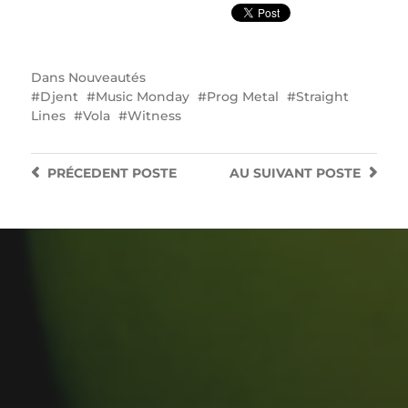
Dans
Nouveautés
Djent
Music Monday
Prog Metal
Straight
Lines
Vola
Witness
PRÉCEDENT
POSTE
AU SUIVANT
POSTE