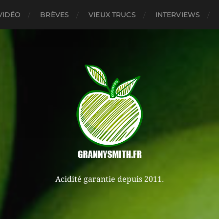
VIDÉO
BRÈVES
VIEUX TRUCS
INTERVIEWS
Acidité garantie depuis 2011.