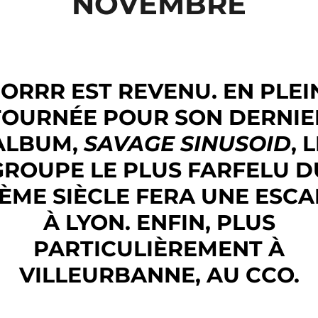
NOVEMBRE
GORRR EST REVENU. EN PLEI
TOURNÉE POUR SON DERNIE
ALBUM,
SAVAGE SINUSOID
, 
GROUPE LE PLUS FARFELU D
1ÈME SIÈCLE FERA UNE ESCA
À LYON. ENFIN, PLUS
PARTICULIÈREMENT À
VILLEURBANNE, AU CCO.