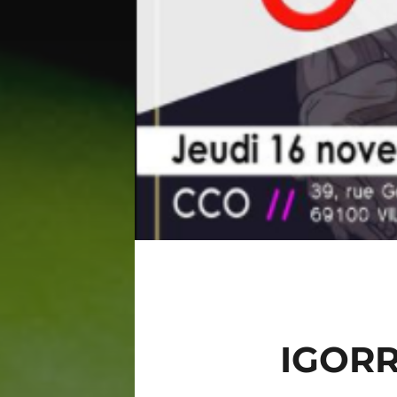
IGORR