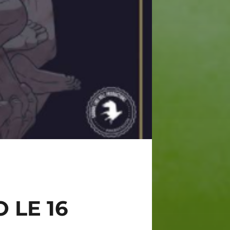
 LE 16