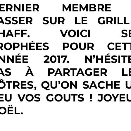
ERNIER MEMBRE
ASSER SUR LE GRILL
HAFF. VOICI S
ROPHÉES POUR CET
NNÉE 2017. N’HÉSIT
AS À PARTAGER L
ÔTRES, QU’ON SACHE 
EU VOS GOUTS ! JOYE
OËL.