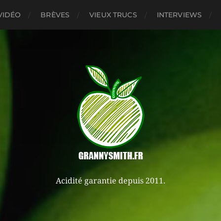
VIDÉO
BRÈVES
VIEUX TRUCS
INTERVIEWS
Acidité garantie depuis 2011.