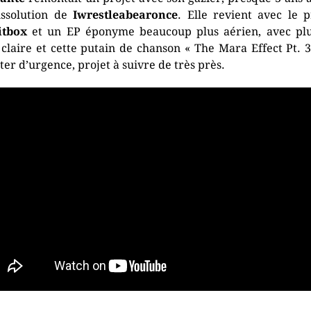
issolution de
Iwrestleabearonce
. Elle revient avec le p
itbox
et un EP éponyme beaucoup plus aérien, avec pl
 claire et cette putain de chanson « The Mara Effect Pt. 3
ter d’urgence, projet à suivre de très près.