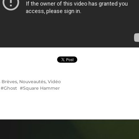
s
Brèves
,
Nouveautés
,
Vidéo
Ghost
Square Hammer