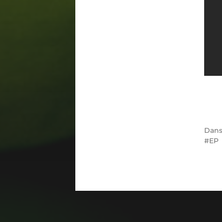
Dan
EP