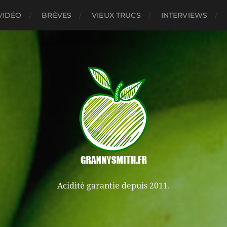
VIDÉO
BRÈVES
VIEUX TRUCS
INTERVIEWS
Acidité garantie depuis 2011.