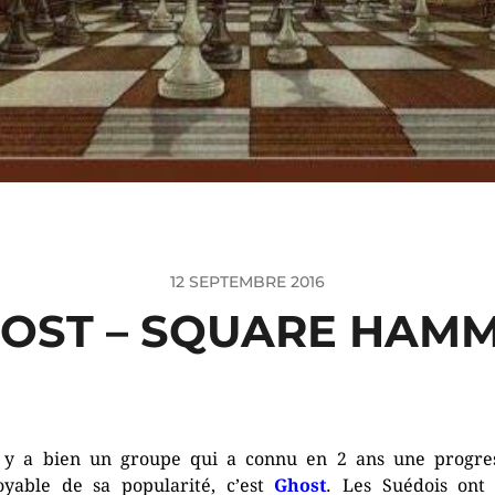
12 SEPTEMBRE 2016
OST – SQUARE HAM
l y a bien un groupe qui a connu en 2 ans une progre
oyable de sa popularité, c’est
Ghost
. Les Suédois ont 