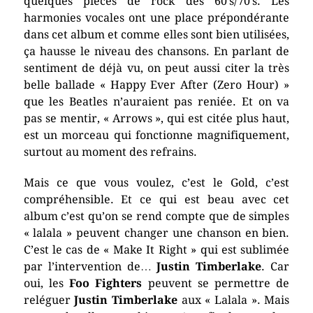
quelques pièces de rock des 60’s/70’s. Les
harmonies vocales ont une place prépondérante
dans cet album et comme elles sont bien utilisées,
ça hausse le niveau des chansons. En parlant de
sentiment de déjà vu, on peut aussi citer la très
belle ballade « Happy Ever After (Zero Hour) »
que les Beatles n’auraient pas reniée. Et on va
pas se mentir, « Arrows », qui est citée plus haut,
est un morceau qui fonctionne magnifiquement,
surtout au moment des refrains.
Mais ce que vous voulez, c’est le Gold, c’est
compréhensible. Et ce qui est beau avec cet
album c’est qu’on se rend compte que de simples
« lalala » peuvent changer une chanson en bien.
C’est le cas de « Make It Right » qui est sublimée
par l’intervention de…
Justin Timberlake
. Car
oui, les
Foo Fighters
peuvent se permettre de
reléguer
Justin Timberlake
aux « Lalala ». Mais