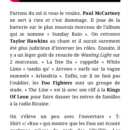
Partons du sol si vous le voulez.
Paul McCartney
ne sert à rien et c’est dommage. Il joue de la
batterie sur le plus mauvais morceau de l’album
qui se nomme « Sunday Rain ». On retrouve
Taylor Hawkins
au chant et il aurait surement
été plus judicieux d’inverser les rôles. Ensuite, il
y a un léger goût de resucée de
Wasting Light
sur
2 morceaux. « La Dee Da » rappelle « White
Limo » tandis qu’ « Arrows » surfe sur la vague
nommée « Arlandria ». Enfin, car il ne faut pas
l’oublier, les
Foo Fighters
sont un groupe de
stade. « The Line » est là avec son riff à la
Kings
Of Leon
pour faire danser les mères de familles
à la radio Ricaine.
On s’élève un peu avec l’ouverture « T-
Shirt »/ »Run » qui montre que les Foos ont écouté