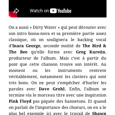
On a aussi « Dirty Water » qui peut dérouter avec
son intro bossa-nova et sa première partie assez
classique, où on soulignera le backing vocal
d’
Inara George
, seconde moitié de
The Bird &
The Bee
qu’elle forme avec
Greg Kurstin
,
producteur de l’album. Mais c’est à partir du
pont que cette chanson trouve son intérêt. Au
moment ou les instruments rentrent
véritablement, notamment les claviers qui sont
très bons. On ne peut s’empêcher d’hurler les
paroles avec
Dave Grohl.
Enfin, l’album se
termine via le morceau titre avec une inspiration
P
ink Floyd
pas piquée des hannetons. Et quand
on parlait de l’importance des choeurs, on en a le
plus bel exemple ici avec le travail de
Shawn