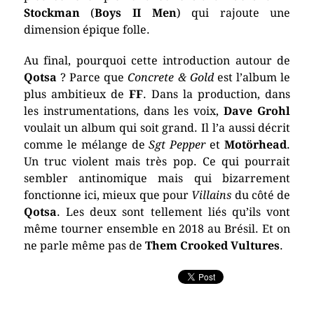
Stockman
(
Boys II Men
) qui rajoute une
dimension épique folle.
Au final, pourquoi cette introduction autour de
Qotsa
? Parce que
Concrete & Gold
est l’album le
plus ambitieux de
FF
. Dans la production, dans
les instrumentations, dans les voix,
Dave Grohl
voulait un album qui soit grand. Il l’a aussi décrit
comme le mélange de
Sgt Pepper
et
Motörhead
.
Un truc violent mais très pop. Ce qui pourrait
sembler antinomique mais qui bizarrement
fonctionne ici, mieux que pour
Villains
du côté de
Qotsa
. Les deux sont tellement liés qu’ils vont
même tourner ensemble en 2018 au Brésil. Et on
ne parle même pas de
Them Crooked Vultures
.