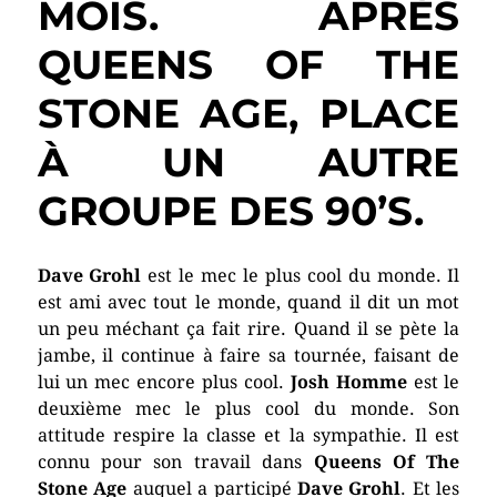
MOIS. APRÈS
QUEENS OF THE
STONE AGE, PLACE
À UN AUTRE
GROUPE DES 90’S.
Dave Grohl
est le mec le plus cool du monde. Il
est ami avec tout le monde, quand il dit un mot
un peu méchant ça fait rire. Quand il se pète la
jambe, il continue à faire sa tournée, faisant de
lui un mec encore plus cool.
Josh Homme
est le
deuxième mec le plus cool du monde. Son
attitude respire la classe et la sympathie. Il est
connu pour son travail dans
Queens Of The
Stone Age
auquel a participé
Dave Grohl
. Et les