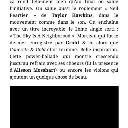
ça rend tellement bien qu’au final on salue
l’initiative. On salue aussi le roulement « Neil
Peartien » de
Taylor Hawkins
, dans le
mouvement comme dans le son. On enchaîne
avec un titre incroyable, le 2ème single sorti :
« The Sky Is A Neighborood ». Morceau qui fut le
dernier enregistré par
Grohl
& co alors que
Concrete & Gold
était terminé. Belle inspiration.
Cette power-ballade qui montre crescendo
jusqu’au refrain avec ses choeurs (Et la présence
d’
Alisson Mosshart
) ou encore les violons qui
ajoutent un quelque chose de beau.