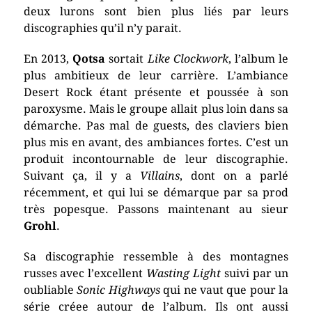
deux lurons sont bien plus liés par leurs
discographies qu’il n’y parait.
En 2013,
Qotsa
sortait
Like Clockwork
, l’album le
plus ambitieux de leur carrière. L’ambiance
Desert Rock étant présente et poussée à son
paroxysme. Mais le groupe allait plus loin dans sa
démarche. Pas mal de guests, des claviers bien
plus mis en avant, des ambiances fortes. C’est un
produit incontournable de leur discographie.
Suivant ça, il y a
Villains
, dont on a parlé
récemment, et qui lui se démarque par sa prod
très popesque. Passons maintenant au sieur
Grohl
.
Sa discographie ressemble à des montagnes
russes avec l’excellent
Wasting Light
suivi par un
oubliable
Sonic Highways
qui ne vaut que pour la
série créee autour de l’album. Ils ont aussi