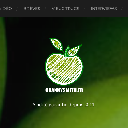
VIDÉO
BRÈVES
VIEUX TRUCS
INTERVIEWS
Acidité garantie depuis 2011.