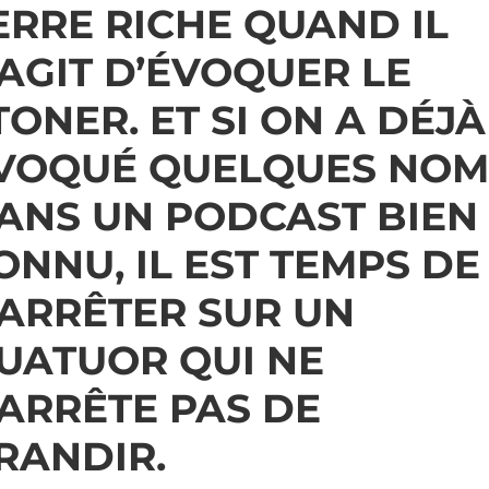
ERRE RICHE QUAND IL
’AGIT D’ÉVOQUER LE
TONER. ET SI ON A DÉJÀ
VOQUÉ QUELQUES NOM
ANS UN PODCAST BIEN
ONNU, IL EST TEMPS DE
’ARRÊTER SUR UN
UATUOR QUI NE
’ARRÊTE PAS DE
RANDIR.