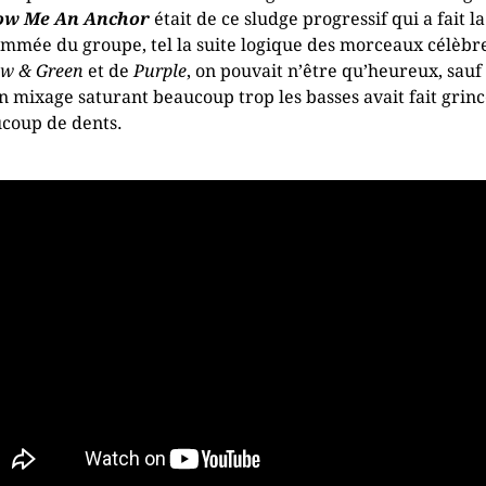
ow Me An Anchor
était de ce sludge progressif qui a fait la
mmée du groupe, tel la suite logique des morceaux célèbr
ow & Green
et de
Purple
, on pouvait n’être qu’heureux, sauf
n mixage saturant beaucoup trop les basses avait fait grin
coup de dents.