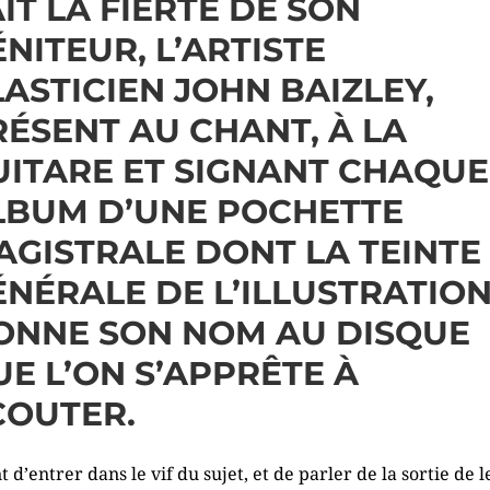
IT LA FIERTÉ DE SON
NITEUR, L’ARTISTE
LASTICIEN
JOHN BAIZLEY
,
RÉSENT AU CHANT, À LA
UITARE ET SIGNANT CHAQUE
LBUM D’UNE POCHETTE
AGISTRALE DONT LA TEINTE
ÉNÉRALE DE L’ILLUSTRATIO
ONNE SON NOM AU DISQUE
UE L’ON S’APPRÊTE À
COUTER.
t d’entrer dans le vif du sujet, et de parler de la sortie de 