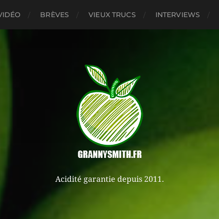
VIDÉO
BRÈVES
VIEUX TRUCS
INTERVIEWS
Acidité garantie depuis 2011.