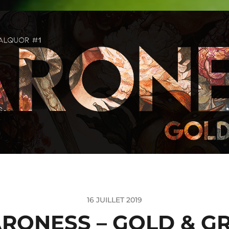
16 JUILLET 2019
RONESS – GOLD & G