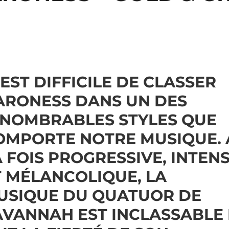
 EST DIFFICILE DE CLASSER
ARONESS
DANS UN DES
NNOMBRABLES STYLES QUE
OMPORTE NOTRE MUSIQUE. 
A FOIS PROGRESSIVE, INTEN
T MÉLANCOLIQUE, LA
USIQUE DU QUATUOR DE
AVANNAH EST INCLASSABLE 