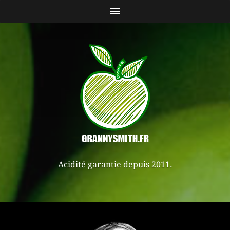
Acidité garantie depuis 2011.