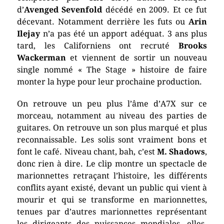
d’
Avenged Sevenfold
décédé en 2009. Et ce fut
décevant. Notamment derrière les futs ou
Arin
Ilejay
n’a pas été un apport adéquat. 3 ans plus
tard, les Californiens ont recruté
Brooks
Wackerman
et viennent de sortir un nouveau
single nommé « The Stage » histoire de faire
monter la hype pour leur prochaine production.
On retrouve un peu plus l’âme d’A7X sur ce
morceau, notamment au niveau des parties de
guitares. On retrouve un son plus marqué et plus
reconnaissable. Les solis sont vraiment bons et
font le café. Niveau chant, bah, c’est
M. Shadows
,
donc rien à dire. Le clip montre un spectacle de
marionnettes retraçant l’histoire, les différents
conflits ayant existé, devant un public qui vient à
mourir et qui se transforme en marionnettes,
tenues par d’autres marionnettes représentant
les dirigeants des puissances mondiales, elles-