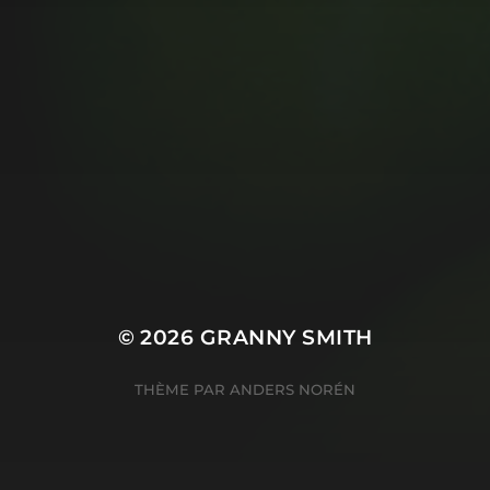
© 2026
GRANNY SMITH
THÈME PAR
ANDERS NORÉN