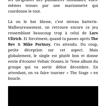
mêmes tenues par une marionnette qui
coordonne le tout.
Là ou le bat blesse, c’est niveau batterie.
Malheureusement, on retrouve encore ce jeu
ressemblant beaucoup trop à celui de
Lars
Ullrich
. Et forcément, quand tu passes après
The
Rev
&
Mike Portnoy
, t’es attendu. Du coup,
petite déception sur cet aspect. Mais
globalement, le single est plutôt bon et donne
envie d’écouter
Voltaic Oceans
, le 7ème album du
groupe qui va sortir début décembre. En
attendant, on va faire tourner « The Stage » en
boucle.