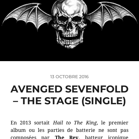
13 OCTOBRE 2016
AVENGED SEVENFOLD
– THE STAGE (SINGLE)
En 2013 sortait
Hail to The King
, le premier
album ou les parties de batterie ne sont pas
composées par
The Rev
, batteur iconique