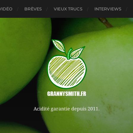
VIDÉO
BRÈVES
VIEUX TRUCS
INTERVIEWS
Acidité garantie depuis 2011.