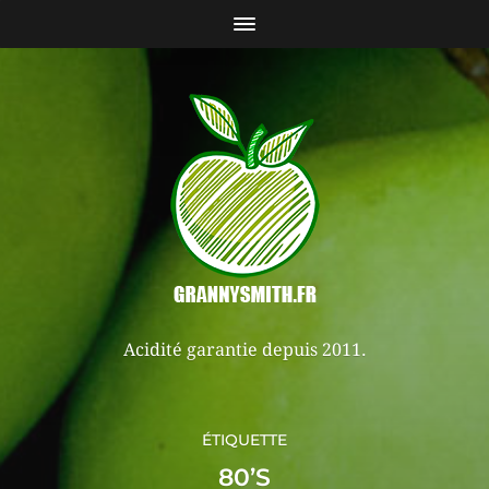
Acidité garantie depuis 2011.
ÉTIQUETTE
80’S