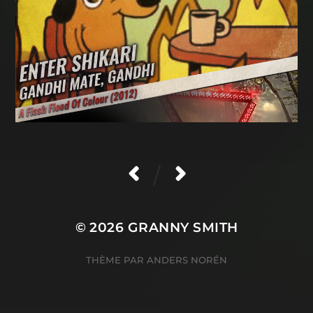
/
© 2026
GRANNY SMITH
THÈME PAR
ANDERS NORÉN