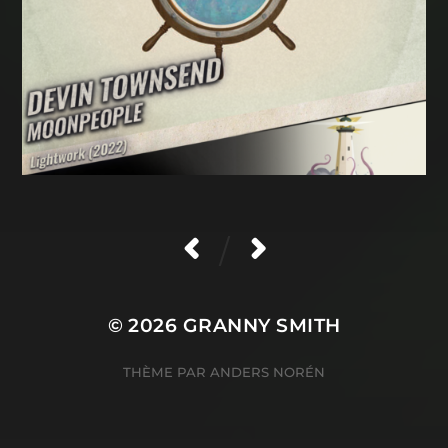
/
© 2026
GRANNY SMITH
THÈME PAR
ANDERS NORÉN